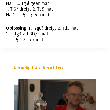
Na 1. … Tg3! geen mat
1. Tf6? dreigt 2. Td5 mat
Na 1. … Pg3! geen mat
Oplossing: 1. Kg8!
dreigt 2. Td5 mat
1. … Tg3 2. b8D/L mat
1. … Pg3 2. Le7 mat
Vergelijkbare berichten