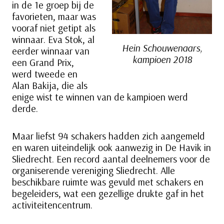
in de 1e groep bij de
favorieten, maar was
vooraf niet getipt als
winnaar. Eva Stok, al
Hein Schouwenaars,
eerder winnaar van
kampioen 2018
een Grand Prix,
werd tweede en
Alan Bakija, die als
enige wist te winnen van de kampioen werd
derde.
Maar liefst 94 schakers hadden zich aangemeld
en waren uiteindelijk ook aanwezig in De Havik in
Sliedrecht. Een record aantal deelnemers voor de
organiserende vereniging Sliedrecht. Alle
beschikbare ruimte was gevuld met schakers en
begeleiders, wat een gezellige drukte gaf in het
activiteitencentrum.