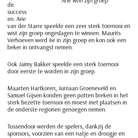
Arie won zijn groep
de
success
en. Arie
van der Starre speelde een zeer sterk toernooi en
wist zijn groep ongeslagen te winnen. Maurits
Verhoeven werd 4e in zijn groep en kon ook een
beker in ontvangst nemen.
Ook Jaimy Bakker speelde een sterk toernooi
door eerste te worden in zijn groep.
Maarten Hartkoren, Jurriaan Groeneveld en
Samuel Gijsen konden geen potten breken in het
sterk bezette toernooi en moest met plaatsen in
de onderste regionen genoegen nemen.
Tussendoor werden de spelers, dankzij de
sponsors, voorzien van een natje en droogje en