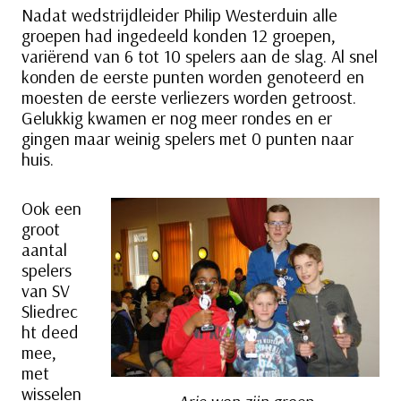
Nadat wedstrijdleider Philip Westerduin alle
groepen had ingedeeld konden 12 groepen,
variërend van 6 tot 10 spelers aan de slag. Al snel
konden de eerste punten worden genoteerd en
moesten de eerste verliezers worden getroost.
Gelukkig kwamen er nog meer rondes en er
gingen maar weinig spelers met 0 punten naar
huis.
Ook een
groot
aantal
spelers
van SV
Sliedrec
ht deed
mee,
met
wisselen