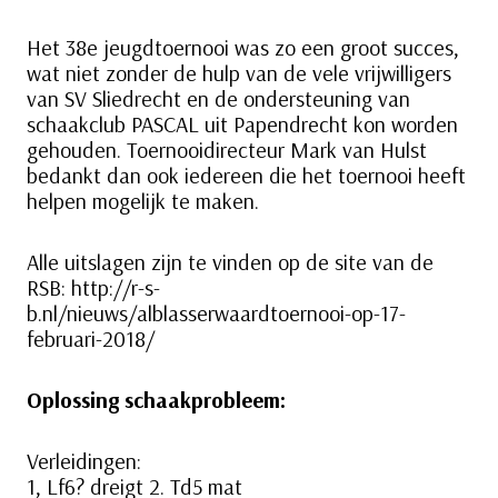
Het 38e jeugdtoernooi was zo een groot succes,
wat niet zonder de hulp van de vele vrijwilligers
van SV Sliedrecht en de ondersteuning van
schaakclub PASCAL uit Papendrecht kon worden
gehouden. Toernooidirecteur Mark van Hulst
bedankt dan ook iedereen die het toernooi heeft
helpen mogelijk te maken.
Alle uitslagen zijn te vinden op de site van de
RSB: http://r-s-
b.nl/nieuws/alblasserwaardtoernooi-op-17-
februari-2018/
Oplossing schaakprobleem:
Verleidingen:
1, Lf6? dreigt 2. Td5 mat