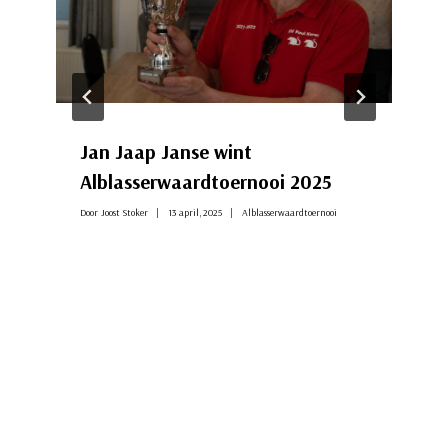
Jan Jaap Janse wint
Alblasserwaardtoernooi 2025
Door
Joost Stoker
13 april, 2025
Alblasserwaardtoernooi